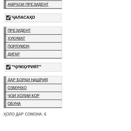
АМРҲОИ ПРЕЗИДЕНТ
ҶАЛАСАҲО
ПРЕЗИДЕНТ
ҲУКУМАТ
ПОРЛУМОН
ДИГАР
"ҶУМҲУРИЯТ"
ДАР БОРАИ НАШРИЯ
ОЗМУНҲО
ҶОИ ХОЛИИ КОР
ОБУНА
ҲОЛО ДАР СОМОНА: 6