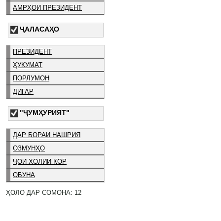
АМРҲОИ ПРЕЗИДЕНТ
ҶАЛАСАҲО
ПРЕЗИДЕНТ
ҲУКУМАТ
ПОРЛУМОН
ДИГАР
"ҶУМҲУРИЯТ"
ДАР БОРАИ НАШРИЯ
ОЗМУНҲО
ҶОИ ХОЛИИ КОР
ОБУНА
ҲОЛО ДАР СОМОНА: 12