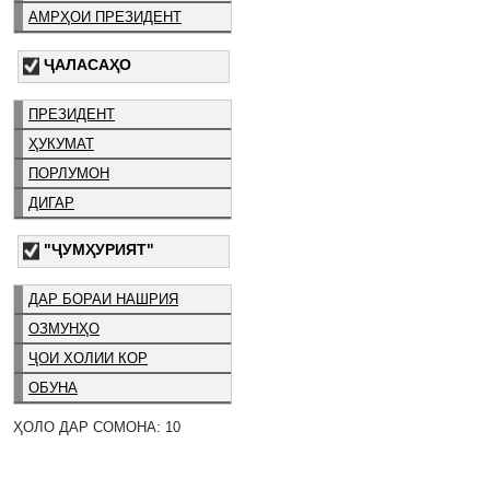
АМРҲОИ ПРЕЗИДЕНТ
ҶАЛАСАҲО
ПРЕЗИДЕНТ
ҲУКУМАТ
ПОРЛУМОН
ДИГАР
"ҶУМҲУРИЯТ"
ДАР БОРАИ НАШРИЯ
ОЗМУНҲО
ҶОИ ХОЛИИ КОР
ОБУНА
ҲОЛО ДАР СОМОНА: 10