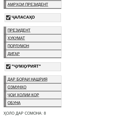
АМРҲОИ ПРЕЗИДЕНТ
ҶАЛАСАҲО
ПРЕЗИДЕНТ
ҲУКУМАТ
ПОРЛУМОН
ДИГАР
"ҶУМҲУРИЯТ"
ДАР БОРАИ НАШРИЯ
ОЗМУНҲО
ҶОИ ХОЛИИ КОР
ОБУНА
ҲОЛО ДАР СОМОНА: 8