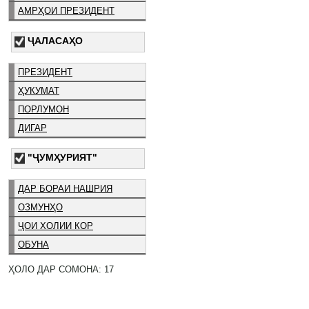
АМРҲОИ ПРЕЗИДЕНТ
ҶАЛАСАҲО
ПРЕЗИДЕНТ
ҲУКУМАТ
ПОРЛУМОН
ДИГАР
"ҶУМҲУРИЯТ"
ДАР БОРАИ НАШРИЯ
ОЗМУНҲО
ҶОИ ХОЛИИ КОР
ОБУНА
ҲОЛО ДАР СОМОНА: 17