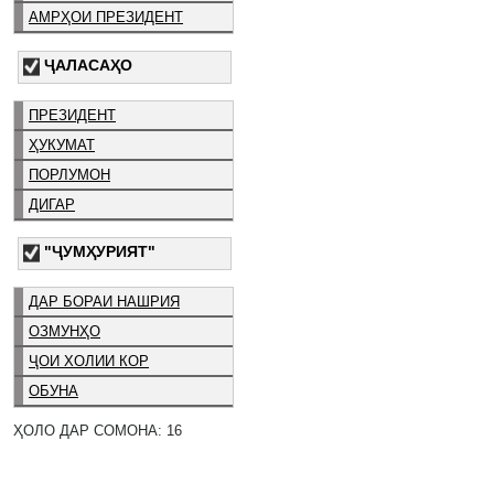
АМРҲОИ ПРЕЗИДЕНТ
ҶАЛАСАҲО
ПРЕЗИДЕНТ
ҲУКУМАТ
ПОРЛУМОН
ДИГАР
"ҶУМҲУРИЯТ"
ДАР БОРАИ НАШРИЯ
ОЗМУНҲО
ҶОИ ХОЛИИ КОР
ОБУНА
ҲОЛО ДАР СОМОНА: 16