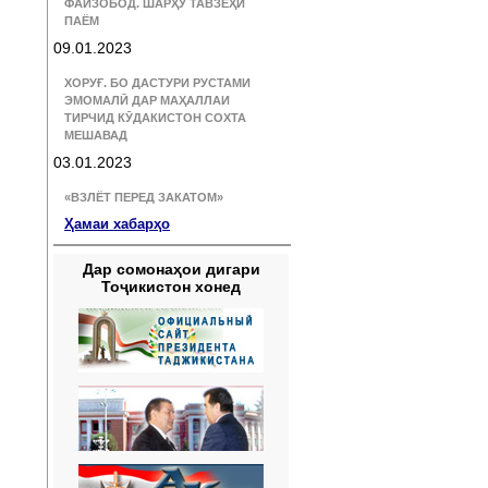
ФАЙЗОБОД. ШАРҲУ ТАВЗЕҲИ
ПАЁМ
09.01.2023
ХОРУҒ. БО ДАСТУРИ РУСТАМИ
ЭМОМАЛӢ ДАР МАҲАЛЛАИ
ТИРЧИД КӮДАКИСТОН СОХТА
МЕШАВАД
03.01.2023
«ВЗЛЁТ ПЕРЕД ЗАКАТОМ»
Ҳамаи хабарҳо
Дар сомонаҳои дигари
Тоҷикистон хонед