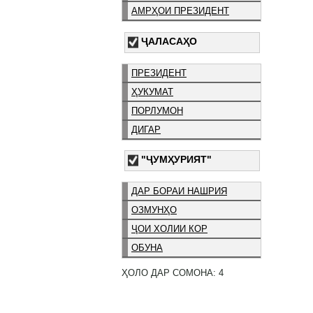
АМРҲОИ ПРЕЗИДЕНТ
ҶАЛАСАҲО
ПРЕЗИДЕНТ
ҲУКУМАТ
ПОРЛУМОН
ДИГАР
"ҶУМҲУРИЯТ"
ДАР БОРАИ НАШРИЯ
ОЗМУНҲО
ҶОИ ХОЛИИ КОР
ОБУНА
ҲОЛО ДАР СОМОНА: 4