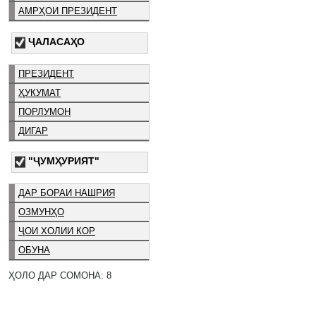
АМРҲОИ ПРЕЗИДЕНТ
ҶАЛАСАҲО
ПРЕЗИДЕНТ
ҲУКУМАТ
ПОРЛУМОН
ДИГАР
"ҶУМҲУРИЯТ"
ДАР БОРАИ НАШРИЯ
ОЗМУНҲО
ҶОИ ХОЛИИ КОР
ОБУНА
ҲОЛО ДАР СОМОНА: 8