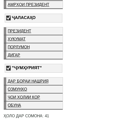
АМРҲОИ ПРЕЗИДЕНТ
ҶАЛАСАҲО
ПРЕЗИДЕНТ
ҲУКУМАТ
ПОРЛУМОН
ДИГАР
"ҶУМҲУРИЯТ"
ДАР БОРАИ НАШРИЯ
ОЗМУНҲО
ҶОИ ХОЛИИ КОР
ОБУНА
ҲОЛО ДАР СОМОНА: 41