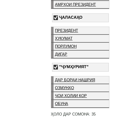
АМРҲОИ ПРЕЗИДЕНТ
ҶАЛАСАҲО
ПРЕЗИДЕНТ
ҲУКУМАТ
ПОРЛУМОН
ДИГАР
"ҶУМҲУРИЯТ"
ДАР БОРАИ НАШРИЯ
ОЗМУНҲО
ҶОИ ХОЛИИ КОР
ОБУНА
ҲОЛО ДАР СОМОНА: 35