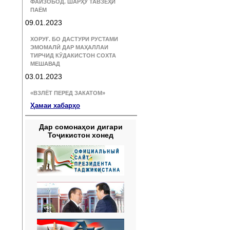
ФАЙЗОБОД. ШАРҲУ ТАВЗЕҲИ
ПАЁМ
09.01.2023
ХОРУҒ. БО ДАСТУРИ РУСТАМИ
ЭМОМАЛӢ ДАР МАҲАЛЛАИ
ТИРЧИД КӮДАКИСТОН СОХТА
МЕШАВАД
03.01.2023
«ВЗЛЁТ ПЕРЕД ЗАКАТОМ»
Ҳамаи хабарҳо
Дар сомонаҳои дигари
Тоҷикистон хонед