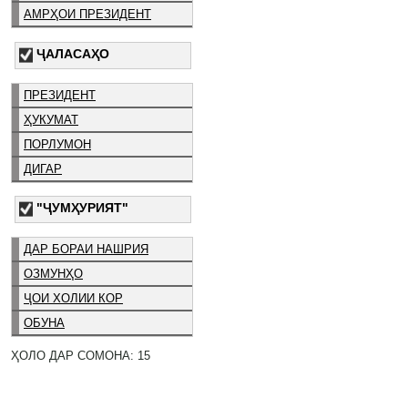
АМРҲОИ ПРЕЗИДЕНТ
ҶАЛАСАҲО
ПРЕЗИДЕНТ
ҲУКУМАТ
ПОРЛУМОН
ДИГАР
"ҶУМҲУРИЯТ"
ДАР БОРАИ НАШРИЯ
ОЗМУНҲО
ҶОИ ХОЛИИ КОР
ОБУНА
ҲОЛО ДАР СОМОНА: 15