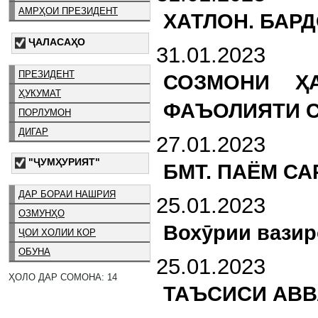
АМРҲОИ ПРЕЗИДЕНТ
ХАТЛОН. БАР
ҶАЛАСАҲО
31.01.2023
ПРЕЗИДЕНТ
СОЗМОНИ ҲА
ҲУКУМАТ
ФАЪОЛИЯТИ С
ПОРЛУМОН
ДИГАР
27.01.2023
"ҶУМҲУРИЯТ"
БМТ. ПАЁМ С
ДАР БОРАИ НАШРИЯ
25.01.2023
ОЗМУНҲО
Вохӯрии вазир
ҶОИ ХОЛИИ КОР
ОБУНА
25.01.2023
ҲОЛО ДАР СОМОНА: 14
ТАЪСИСИ АВВ