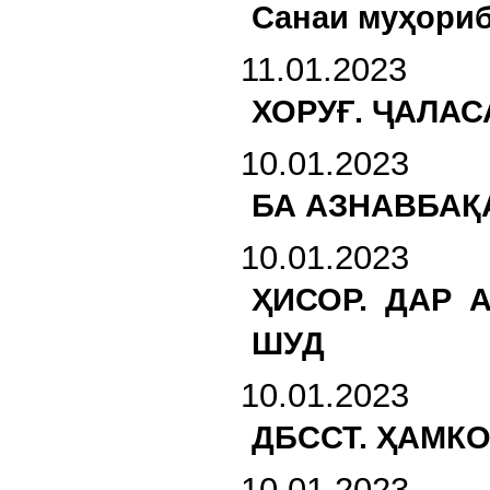
Санаи муҳориб
11.01.2023
ХОРУҒ. ҶАЛА
10.01.2023
БА АЗНАВБАҚ
10.01.2023
ҲИСОР. ДАР 
ШУД
10.01.2023
ДБССТ. ҲАМК
10.01.2023