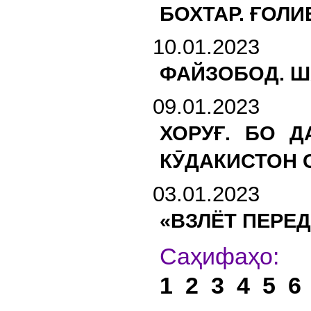
БОХТАР. ҒОЛ
10.01.2023
ФАЙЗОБОД. Ш
09.01.2023
ХОРУҒ. БО 
КӮДАКИСТОН 
03.01.2023
«ВЗЛЁТ ПЕРЕ
С
1
2
3
4
5
6