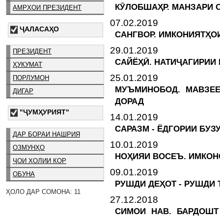
КӮЛОБШАҲР. МАНЗАРИ 
АМРҲОИ ПРЕЗИДЕНТ
07.02.2019
ҶАЛАСАҲО
САНГВОР. ИМКОНИЯТҲО
29.01.2019
ПРЕЗИДЕНТ
САЙЁҲӢ. НАТИҶАГИРИИ
ҲУКУМАТ
25.01.2019
ПОРЛУМОН
МУЪМИНОБОД. МАВЗЕЕ
ДИГАР
ДОРАД
"ҶУМҲУРИЯТ"
14.01.2019
САРАЗМ - ЁДГОРИИ БУЗ
ДАР БОРАИ НАШРИЯ
10.01.2019
ОЗМУНҲО
НОҲИЯИ ВОСЕЪ. ИМКОН
ҶОИ ХОЛИИ КОР
09.01.2019
ОБУНА
РУШДИ ДЕҲОТ - РУШДИ
ҲОЛО ДАР СОМОНА: 11
27.12.2018
СИМОИ НАВ. БАРДОШ