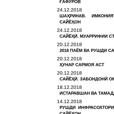
ҒАФУРОВ
24.12.2018
ШАҲРИНАВ. ИМКОНИ
САЙЁҲОН
24.12.2018
САЙЁҲӢ. МУАРРИФИИ СТ
20.12.2018
2018 ПАЁМ ВА РУШДИ С
20.12.2018
ҲУНАР САРМОЯ АСТ
20.12.2018
САЙЁҲӢ. ЗАБОНДОНӢ О
18.12.2018
ИСТАРАВШАН ВА ТАМАД
14.12.2018
РУШДИ ИНФРАСОХТОРИ
САЙЁҲОН