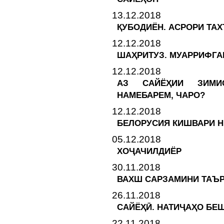
13.12.2018
ҚУБОДИЁН. АСРОРИ ТА
12.12.2018
ШАҲРИТУЗ. МУАРРИФГА
12.12.2018
АЗ САЙЁҲИИ ЗИМИ
НАМЕБАРЕМ, ЧАРО?
12.12.2018
БЕЛОРУСИЯ КИШВАРИ 
05.12.2018
ХОҶАЧИЛДИЁР
30.11.2018
ВАХШ САРЗАМИНИ ТАЪ
26.11.2018
САЙЁҲӢ. НАТИҶАҲО БЕ
22.11.2018