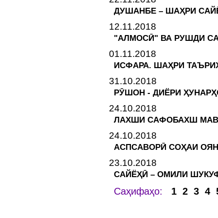
ДУШАНБЕ – ШАҲРИ САЙ
12.11.2018
"АЛМОСӢ" ВА РУШДИ С
01.11.2018
ИСФАРА. ШАҲРИ ТАЪРИ
31.10.2018
РӮШОН - ДИЁРИ ҲУНАР
24.10.2018
ЛАХШИ САФОБАХШ МАВ
24.10.2018
АСПСАВОРӢ СОҲАИ ОЯ
23.10.2018
САЙЁҲӢ – ОМИЛИ ШУКУ
Саҳифаҳо:
1
2
3
4