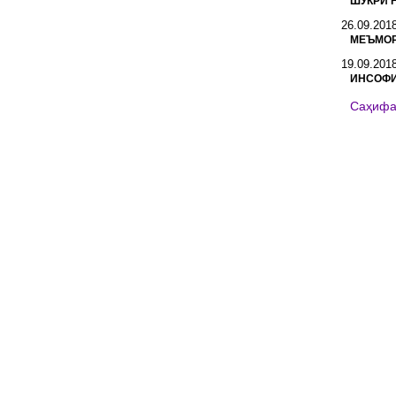
ШУКРИ 
26.09.201
МЕЪМОР
19.09.201
ИНСОФИ
Саҳиф