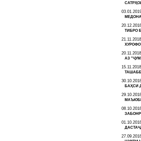
САТРҲО
03.01.201
МЕДОНАМ
20.12.201
ТИБРО 
21.11.201
ХУРОФО
20.11.201
АЗ "ҶУ
15.11.201
ТАШАББ
30.10.201
БАҲСИ 
29.10.201
МАЪЮБИ 
08.10.201
ЗАБОНР
01.10.201
ДАСТАҶ
27.09.201