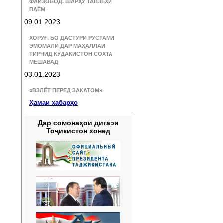
ФАЙЗОБОД. ШАРҲУ ТАВЗЕҲИ
ПАЁМ
09.01.2023
ХОРУҒ. БО ДАСТУРИ РУСТАМИ
ЭМОМАЛӢ ДАР МАҲАЛЛАИ
ТИРЧИД КӮДАКИСТОН СОХТА
МЕШАВАД
03.01.2023
«ВЗЛЁТ ПЕРЕД ЗАКАТОМ»
Ҳамаи хабарҳо
Дар сомонаҳои дигари
Тоҷикистон хонед