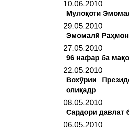
10.06.2010
Мулоқоти Эмомал
29.05.2010
Эмомалӣ Раҳмон 
27.05.2010
96 нафар ба мақ
22.05.2010
Вохӯрии Презид
олиқадр
08.05.2010
Сардори давлат 
06.05.2010