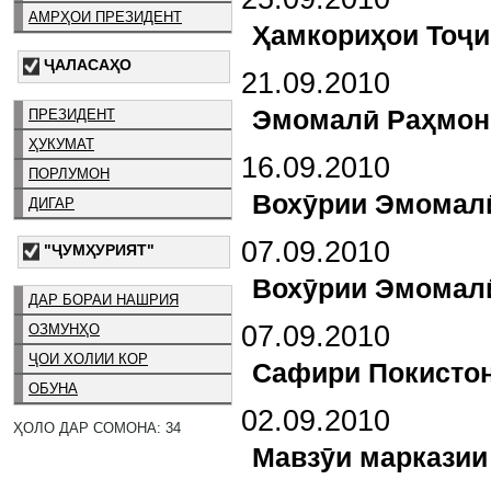
АМРҲОИ ПРЕЗИДЕНТ
Ҳамкориҳои Тоҷи
ҶАЛАСАҲО
21.09.2010
Эмомалӣ Раҳмон 
ПРЕЗИДЕНТ
ҲУКУМАТ
16.09.2010
ПОРЛУМОН
Вохӯрии Эмомал
ДИГАР
07.09.2010
"ҶУМҲУРИЯТ"
Вохӯрии Эмомалӣ
ДАР БОРАИ НАШРИЯ
07.09.2010
ОЗМУНҲО
ҶОИ ХОЛИИ КОР
Сафири Покистон
ОБУНА
02.09.2010
ҲОЛО ДАР СОМОНА: 34
Мавзӯи марказии 