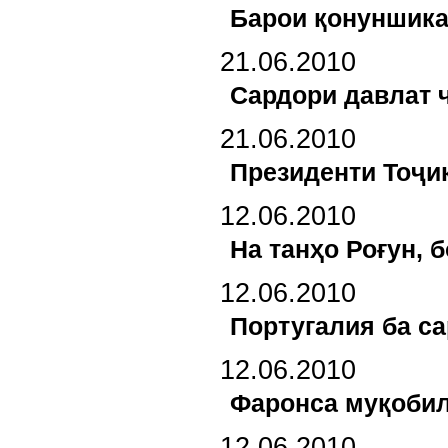
Барои қонуншика
21.06.2010
Сардори давлат 
21.06.2010
Президенти Тоҷи
12.06.2010
На танҳо Роғун, 
12.06.2010
Португалия ба с
12.06.2010
Фаронса муқобил
12.06.2010