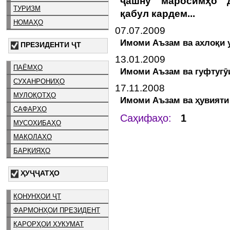
ҷашну маросимҳо д
ТУРИЗМ
қабул кардем...
НОМАҲО
07.07.2009
Имоми Аъзам ва ахлоқи
ПРЕЗИДЕНТИ ҶТ
13.01.2009
ПАЁМҲО
Имоми Аъзам ва гуфтугӯ
СУХАНРОНИҲО
17.11.2008
МУЛОҚОТҲО
Имоми Аъзам ва ҳувияти
САФАРҲО
Саҳифаҳо:
1
МУСОҲИБАҲО
МАҚОЛАҲО
БАРҚИЯҲО
ҲУҶҶАТҲО
ҚОНУНҲОИ ҶТ
ФАРМОНҲОИ ПРЕЗИДЕНТ
ҚАРОРҲОИ ҲУКУМАТ