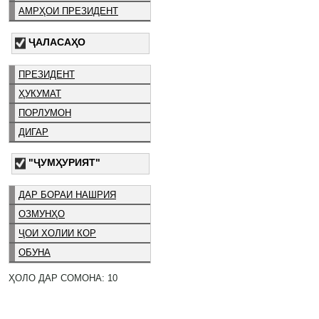
АМРҲОИ ПРЕЗИДЕНТ
ҶАЛАСАҲО
ПРЕЗИДЕНТ
ҲУКУМАТ
ПОРЛУМОН
ДИГАР
"ҶУМҲУРИЯТ"
ДАР БОРАИ НАШРИЯ
ОЗМУНҲО
ҶОИ ХОЛИИ КОР
ОБУНА
ҲОЛО ДАР СОМОНА: 10