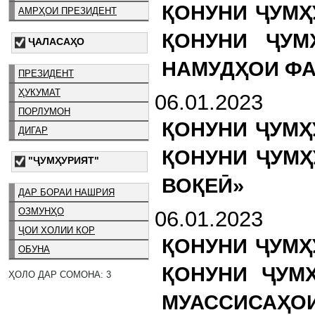
ҚОНУНИ ҶУМҲ
АМРҲОИ ПРЕЗИДЕНТ
ҚОНУНИ ҶУМ
ҶАЛАСАҲО
НАМУДҲОИ Ф
ПРЕЗИДЕНТ
ҲУКУМАТ
06.01.2023
ПОРЛУМОН
ҚОНУНИ ҶУМҲ
ДИГАР
ҚОНУНИ ҶУМҲ
"ҶУМҲУРИЯТ"
ВОҚЕӢ»
ДАР БОРАИ НАШРИЯ
ОЗМУНҲО
06.01.2023
ҶОИ ХОЛИИ КОР
ҚОНУНИ ҶУМҲ
ОБУНА
ҚОНУНИ ҶУМ
ҲОЛО ДАР СОМОНА: 3
МУАССИСАҲО