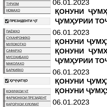
06.01.2023
ТУРИЗМ
ҚОНУНИ ҶУМ
НОМАҲО
ҶУМҲУРИИ ТО
ПРЕЗИДЕНТИ ҶТ
06.01.2023
ПАЁМҲО
СУХАНРОНИҲО
ҚОНУНИ ҶУМҲ
МУЛОҚОТҲО
ҚОНУНИ ҶУМ
САФАРҲО
МУСОҲИБАҲО
ҶУМҲУРИИ ТО
МАҚОЛАҲО
06.01.2023
БАРҚИЯҲО
ҚОНУНИ ҶУМҲ
ҲУҶҶАТҲО
ҚОНУНИ ҶУМҲ
ҚОНУНҲОИ ҶТ
ФАРМОНҲОИ ПРЕЗИДЕНТ
06.01.2023
ҚАРОРҲОИ ҲУКУМАТ