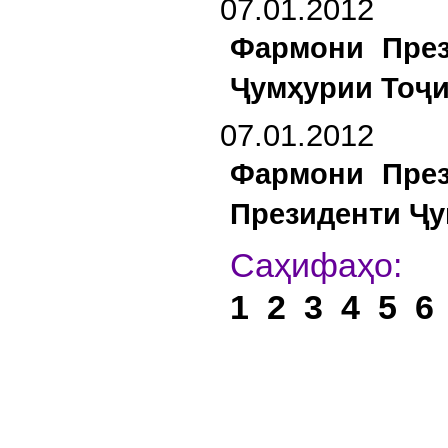
07.01.2012
Фармони През
Ҷумҳурии Тоҷи
07.01.2012
Фармони През
Президенти Ҷу
С
1
2
3
4
5
6