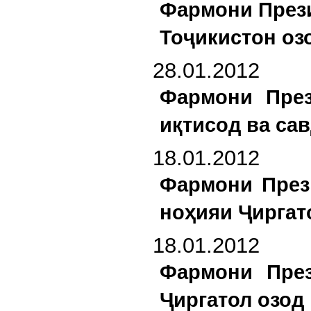
Фармони Прези
Тоҷикистон оз
28.01.2012
Фармони През
иқтисод ва са
18.01.2012
Фармони През
ноҳияи Ҷиргат
18.01.2012
Фармони През
Ҷиргатол озод