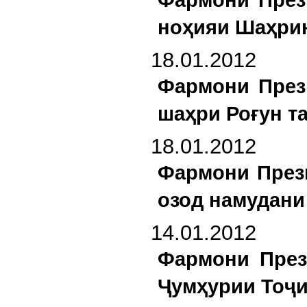
ноҳияи Шаҳрин
18.01.2012
Фармони През
шаҳри Роғун т
18.01.2012
Фармони Прези
озод намудани 
14.01.2012
Фармони През
Ҷумҳурии Тоҷи