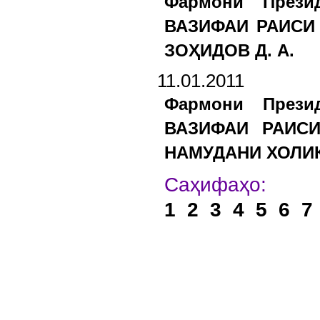
Фармони Прези
ВАЗИФАИ РАИСИ
ЗОҲИДОВ Д. А.
11.01.2011
Фармони Прези
ВАЗИФАИ РАИС
НАМУДАНИ ХОЛИҚ
Са
1
2
3
4
5
6
7