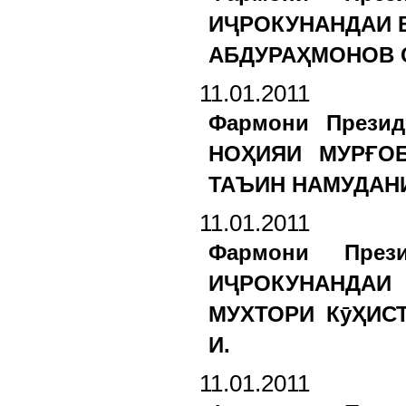
ИҶРОКУНАНДАИ 
АБДУРАҲМОНОВ С
11.01.2011
Фармони Презид
НОҲИЯИ МУРҒО
ТАЪИН НАМУДАНИ
11.01.2011
Фармони През
ИҶРОКУНАНДАИ
МУХТОРИ КӯҲИС
И.
11.01.2011