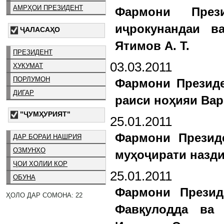
АМРҲОИ ПРЕЗИДЕНТ
Фармони През
иҷрокунандаи в
ҶАЛАСАҲО
Ятимов А. Т.
ПРЕЗИДЕНТ
03.03.2011
ҲУКУМАТ
ПОРЛУМОН
Фармони Президе
ДИГАР
раиси ноҳияи Вар
"ҶУМҲУРИЯТ"
25.01.2011
Фармони Презид
ДАР БОРАИ НАШРИЯ
ОЗМУНҲО
муҳоҷирати назди
ҶОИ ХОЛИИ КОР
25.01.2011
ОБУНА
Фармони Презид
ҲОЛО ДАР СОМОНА: 22
Фавқулодда ва 