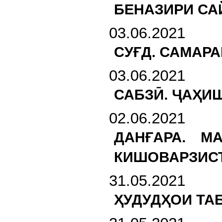
БЕНАЗИРИ СА
03.06.2021
СУҒД. САМАР
03.06.2021
САБЗӢ. ҶАҲИ
02.06.2021
ДАНҒАРА. М
КИШОВАРЗИС
31.05.2021
ҲУДУДҲОИ ТА