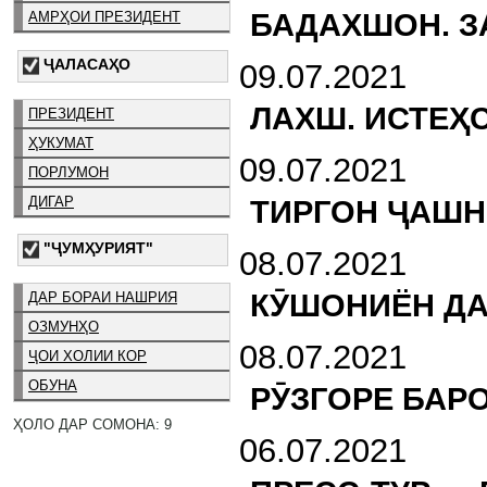
БАДАХШОН. З
АМРҲОИ ПРЕЗИДЕНТ
ҶАЛАСАҲО
09.07.2021
ЛАХШ. ИСТЕҲ
ПРЕЗИДЕНТ
ҲУКУМАТ
09.07.2021
ПОРЛУМОН
ДИГАР
ТИРГОН ҶАШН
"ҶУМҲУРИЯТ"
08.07.2021
КӮШОНИЁН ДА
ДАР БОРАИ НАШРИЯ
ОЗМУНҲО
08.07.2021
ҶОИ ХОЛИИ КОР
ОБУНА
РӮЗГОРЕ БАР
ҲОЛО ДАР СОМОНА: 9
06.07.2021