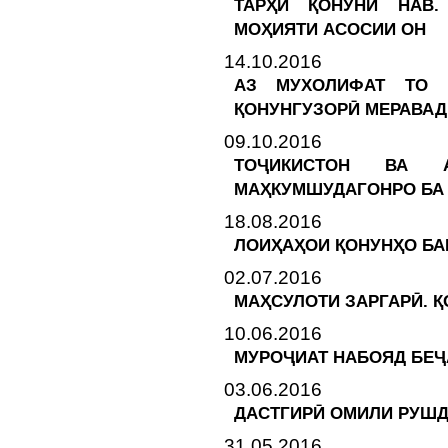
ТАРҲИ ҚОНУНИ НАВ.
МОҲИЯТИ АСОСИИ ОН
14.10.2016
АЗ МУХОЛИФАТ ТО М
ҚОНУНГУЗОРӢ МЕРАВАД
09.10.2016
ТОҶИКИСТОН ВА А
МАҲКУМШУДАГОНРО БА
18.08.2016
ЛОИҲАҲОИ ҚОНУНҲО БА
02.07.2016
МАҲСУЛОТИ ЗАРГАРӢ. 
10.06.2016
МУРОҶИАТ НАБОЯД БЕ
03.06.2016
ДАСТГИРӢ ОМИЛИ РУШД
31.05.2016