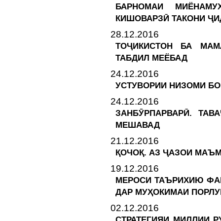
БАРНОМАИ МИЁНАМУ
КИШОВАРЗӢ ТАКОНИ Ҷ
28.12.2016
ТОҶИКИСТОН БА МАМ
ТАБДИЛ МЕЁБАД
24.12.2016
УСТУВОРИИ НИЗОМИ БО
24.12.2016
ЗАНБӮРПАРВАРӢ. ТАВ
МЕШАВАД
21.12.2016
ҚОЧОҚ. АЗ ҶАЗОИ МАЪ
19.12.2016
МЕРОСИ ТАЪРИХИЮ ФАР
ДАР МУҲОКИМАИ ПОРЛ
02.12.2016
СТРАТЕГИЯИ МИЛЛИИ Р