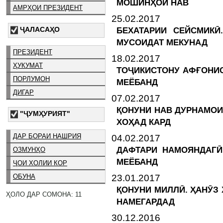
МОШИНҲОИ НАВ
АМРҲОИ ПРЕЗИДЕНТ
25.02.2017
ҶАЛАСАҲО
БЕХАТАРИИ СЕЙСМИКӢ
МУСОИДАТ МЕКУНАД
ПРЕЗИДЕНТ
18.02.2017
ҲУКУМАТ
ТОҶИКИСТОНУ АФҒОНИС
ПОРЛУМОН
МЕЁБАНД
ДИГАР
07.02.2017
ҚОНУНИ НАВ ДУРНАМОИ
"ҶУМҲУРИЯТ"
ХОҲАД КАРД
ДАР БОРАИ НАШРИЯ
04.02.2017
ДАФТАРИ НАМОЯНДАГӢ
ОЗМУНҲО
МЕЁБАНД
ҶОИ ХОЛИИ КОР
23.01.2017
ОБУНА
ҚОНУНИ МИЛЛӢ. ҲАНӮЗ
ҲОЛО ДАР СОМОНА: 11
НАМЕГАРДАД
30.12.2016