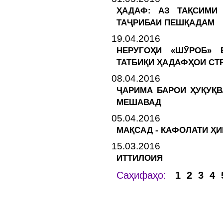
ҲАДАФ: АЗ ТАҚСИМИ
ТАҶРИБАИ ПЕШҚАДАМ
19.04.2016
НЕРУГОҲИ «ШӮРОБ» 
ТАТБИҚИ ҲАДАФҲОИ СТ
08.04.2016
ҶАРИМА БАРОИ ҲУҚУҚ
МЕШАВАД
05.04.2016
МАҚСАД - КАФОЛАТИ Ҳ
15.03.2016
ИТТИЛОИЯ
Саҳифаҳо:
1
2
3
4