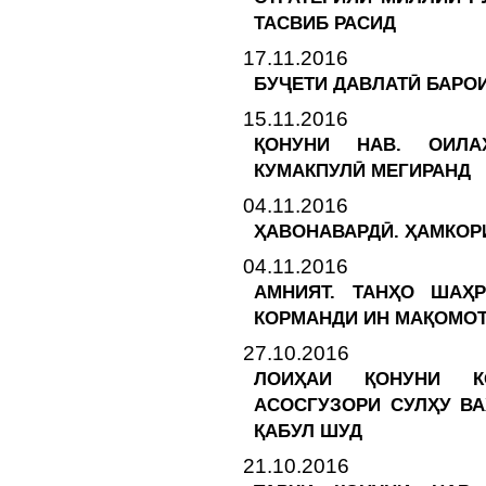
ТАСВИБ РАСИД
17.11.2016
БУҶЕТИ ДАВЛАТӢ БАРОИ
15.11.2016
ҚОНУНИ НАВ. ОИЛА
КУМАКПУЛӢ МЕГИРАНД
04.11.2016
ҲАВОНАВАРДӢ. ҲАМКОР
04.11.2016
АМНИЯТ. ТАНҲО ШАҲ
КОРМАНДИ ИН МАҚОМО
27.10.2016
ЛОИҲАИ ҚОНУНИ КО
АСОСГУЗОРИ СУЛҲУ ВА
ҚАБУЛ ШУД
21.10.2016