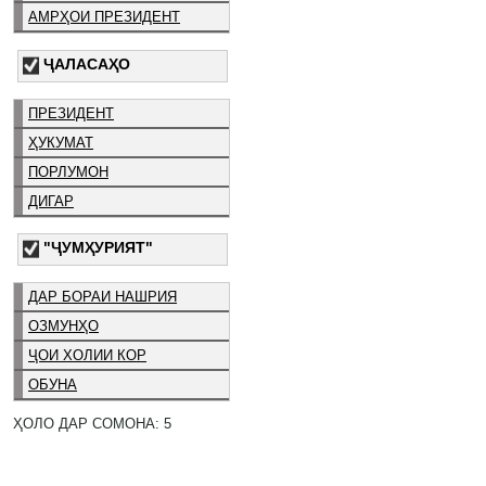
АМРҲОИ ПРЕЗИДЕНТ
ҶАЛАСАҲО
ПРЕЗИДЕНТ
ҲУКУМАТ
ПОРЛУМОН
ДИГАР
"ҶУМҲУРИЯТ"
ДАР БОРАИ НАШРИЯ
ОЗМУНҲО
ҶОИ ХОЛИИ КОР
ОБУНА
ҲОЛО ДАР СОМОНА: 5