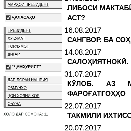
АМРҲОИ ПРЕЗИДЕНТ
ЛИБОСИ МАКТАБӢ
АСТ?
ҶАЛАСАҲО
16.08.2017
ПРЕЗИДЕНТ
САНГВОР. БА СО
ҲУКУМАТ
ПОРЛУМОН
14.08.2017
ДИГАР
САЛОҲИЯТНОКӢ. 
"ҶУМҲУРИЯТ"
31.07.2017
ДАР БОРАИ НАШРИЯ
КӮЛОБ. АЗ М
ОЗМУНҲО
ФАРОҒАТГОҲҲО
ҶОИ ХОЛИИ КОР
22.07.2017
ОБУНА
ТАКМИЛИ ИХТИСО
ҲОЛО ДАР СОМОНА: 11
20.07.2017