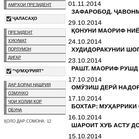
01.11.2014
АМРҲОИ ПРЕЗИДЕНТ
ЗАФАРОБОД. ҶАВОНМ
ҶАЛАСАҲО
29.10.2014
ҚОНУНИ МАОРИФ НИЁ
ПРЕЗИДЕНТ
24.10.2014
ҲУКУМАТ
ХУДИДОРАКУНИИ ШОГ
ПОРЛУМОН
ДИГАР
23.10.2014
РАШТ. МАОРИФ РУШД
"ҶУМҲУРИЯТ"
17.10.2014
ДАР БОРАИ НАШРИЯ
ОМӮЗИШ ДЕРӢ НАДО
ОЗМУНҲО
17.10.2014
ҶОИ ХОЛИИ КОР
БОХТАР: МУҲАРРИКИ
ОБУНА
16.10.2014
ҲОЛО ДАР СОМОНА: 12
ШАРОИТ ХУБ АСТУ 
15.10.2014