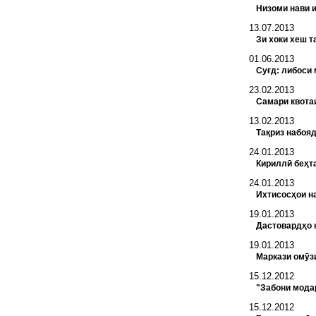
Низоми нави 
13.07.2013
Зи хоки хеш 
01.06.2013
Суғд: либоси 
23.02.2013
Самари квотаи
13.02.2013
Тақриз набоя
24.01.2013
Кириллӣ беҳта
24.01.2013
Ихтисосҳои н
19.01.2013
Дастовардҳо 
19.01.2013
Маркази омӯз
15.12.2012
"Забони мода
15.12.2012