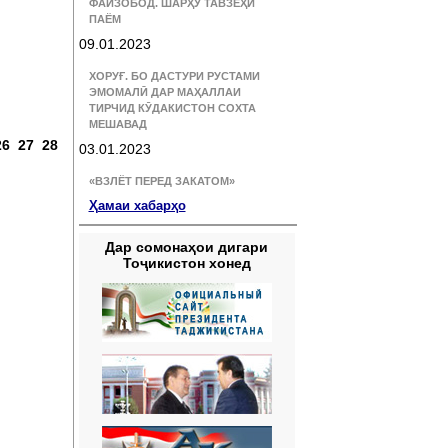
ФАЙЗОБОД. ШАРҲУ ТАВЗЕҲИ
ПАЁМ
09.01.2023
ХОРУҒ. БО ДАСТУРИ РУСТАМИ
ЭМОМАЛӢ ДАР МАҲАЛЛАИ
ТИРЧИД КӮДАКИСТОН СОХТА
:
МЕШАВАД
26
27
28
03.01.2023
«ВЗЛЁТ ПЕРЕД ЗАКАТОМ»
Ҳамаи хабарҳо
Дар сомонаҳои дигари
Тоҷикистон хонед