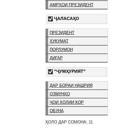
АМРҲОИ ПРЕЗИДЕНТ
ҶАЛАСАҲО
ПРЕЗИДЕНТ
ҲУКУМАТ
ПОРЛУМОН
ДИГАР
"ҶУМҲУРИЯТ"
ДАР БОРАИ НАШРИЯ
ОЗМУНҲО
ҶОИ ХОЛИИ КОР
ОБУНА
ҲОЛО ДАР СОМОНА: 11