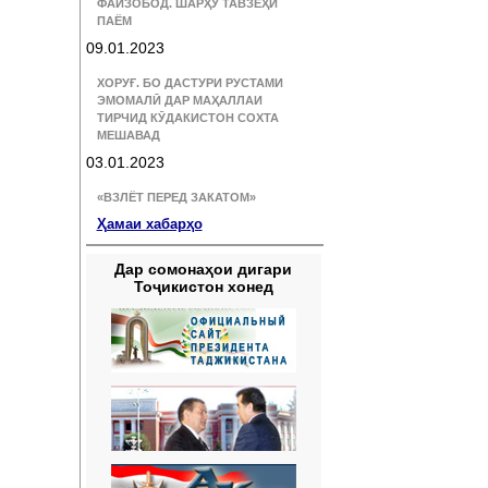
ФАЙЗОБОД. ШАРҲУ ТАВЗЕҲИ
ПАЁМ
09.01.2023
ХОРУҒ. БО ДАСТУРИ РУСТАМИ
ЭМОМАЛӢ ДАР МАҲАЛЛАИ
ТИРЧИД КӮДАКИСТОН СОХТА
МЕШАВАД
03.01.2023
«ВЗЛЁТ ПЕРЕД ЗАКАТОМ»
Ҳамаи хабарҳо
Дар сомонаҳои дигари
Тоҷикистон хонед