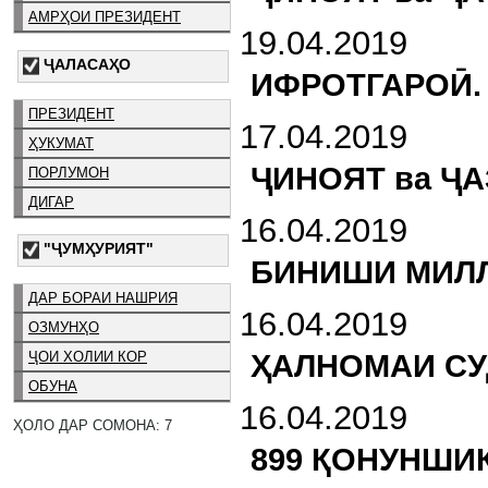
АМРҲОИ ПРЕЗИДЕНТ
19.04.2019
ҶАЛАСАҲО
ИФРОТГАРОӢ.
ПРЕЗИДЕНТ
17.04.2019
ҲУКУМАТ
ҶИНОЯТ ва Ҷ
ПОРЛУМОН
ДИГАР
16.04.2019
"ҶУМҲУРИЯТ"
БИНИШИ МИЛЛ
ДАР БОРАИ НАШРИЯ
16.04.2019
ОЗМУНҲО
ҲАЛНОМАИ СУ
ҶОИ ХОЛИИ КОР
ОБУНА
16.04.2019
ҲОЛО ДАР СОМОНА: 7
899 ҚОНУНШИК