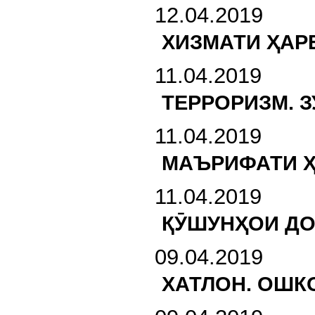
12.04.2019
ХИЗМАТИ ҲАР
11.04.2019
ТЕРРОРИЗМ. 
11.04.2019
МАЪРИФАТИ Ҳ
11.04.2019
ҚӮШУНҲОИ ДО
09.04.2019
ХАТЛОН. ОШК