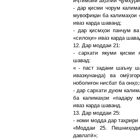
иҷтимоии аҳолии Ҷумҳурии
- дар қисми чорум калима
мувофиқан ба калимаҳои 
иваз карда шаванд;
- дар қисмҳои панҷум в
«силоҳи» иваз карда шава
12. Дар моддаи 21:
- сархати якуми қисми 
шавад:
« - паст задани шаъну ш
ивазкунанда) ва омӯзго
ноболиғон нисбат ба онҳо;
- дар сархати дуюм калим
ба калимаҳои «падару м
иваз карда шаванд.
13. Дар моддаи 25:
- номи модда дар таҳрири
«Моддаи 25. Пешниҳоди
давлатӣ»;