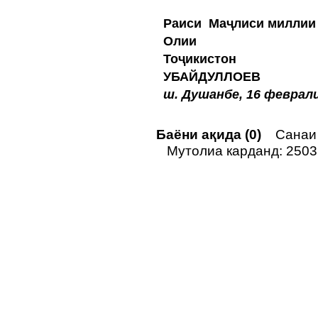
Раиси Маҷлиси миллии
Олии 
Тоҷик
УБАЙДУЛЛОЕВ
ш. Душанбе, 16 феврали
Баёни ақида (0)
Санаи н
Мутолиа карданд: 2503