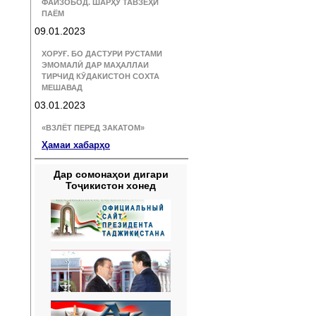
ФАЙЗОБОД. ШАРҲУ ТАВЗЕҲИ
ПАЁМ
09.01.2023
ХОРУҒ. БО ДАСТУРИ РУСТАМИ
ЭМОМАЛӢ ДАР МАҲАЛЛАИ
ТИРЧИД КӮДАКИСТОН СОХТА
МЕШАВАД
03.01.2023
«ВЗЛЁТ ПЕРЕД ЗАКАТОМ»
Ҳамаи хабарҳо
Дар сомонаҳои дигари
Тоҷикистон хонед