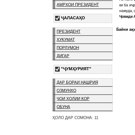
АМРҲОИ ПРЕЗИДЕНТ
ки ба иҷ
намуда, 
Ҷовиди 
ҶАЛАСАҲО
Баёни ақи
ПРЕЗИДЕНТ
ҲУКУМАТ
ПОРЛУМОН
ДИГАР
"ҶУМҲУРИЯТ"
ДАР БОРАИ НАШРИЯ
ОЗМУНҲО
ҶОИ ХОЛИИ КОР
ОБУНА
ҲОЛО ДАР СОМОНА: 11