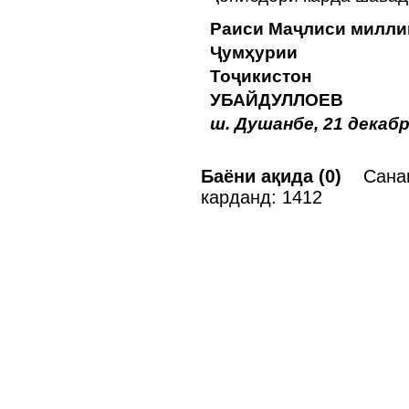
Раиси Маҷлиси милли
Ҷумҳурии
Тоҷи
УБАЙДУЛЛОЕВ
ш. Душанбе, 21 декабр
Баёни ақида (0)
Санаи 
карданд: 1412