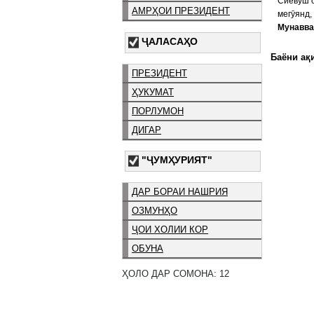
Сиёвуш с
АМРҲОИ ПРЕЗИДЕНТ
мегӯянд,
Мунавва
ҶАЛАСАҲО
Баёни ақи
ПРЕЗИДЕНТ
ҲУКУМАТ
ПОРЛУМОН
ДИГАР
"ҶУМҲУРИЯТ"
ДАР БОРАИ НАШРИЯ
ОЗМУНҲО
ҶОИ ХОЛИИ КОР
ОБУНА
ҲОЛО ДАР СОМОНА: 12