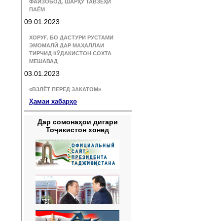
ФАЙЗОБОД. ШАРҲУ ТАВЗЕҲИ
ПАЁМ
09.01.2023
ХОРУҒ. БО ДАСТУРИ РУСТАМИ
ЭМОМАЛӢ ДАР МАҲАЛЛАИ
ТИРЧИД КӮДАКИСТОН СОХТА
МЕШАВАД
03.01.2023
«ВЗЛЁТ ПЕРЕД ЗАКАТОМ»
Ҳамаи хабарҳо
Дар сомонаҳои дигари
Тоҷикистон хонед