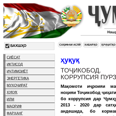
САҲИФАИ АСЛӢ
ХАБАРҲО
ҲУҶҶАТҲО
БАХШҲО
СИЁСАТ
ҳуқуқ
ИҚТИСОД
ТОҶИКОБОД
ИҶТИМОИЁТ
КОРРУПСИЯ ПУР
ЭНЕРГЕТИКА
МУҲОҶИРАТ
Мақомоти иҷроияи ма
ноҳияи Тоҷикобод ҷиҳати
ҲУҚУҚ
бо коррупсия дар Ҷумҳ
ИЛМ
2013 - 2020 дар сатҳ
МАОРИФ
андешида, бо корма
ФАРҲАНГ