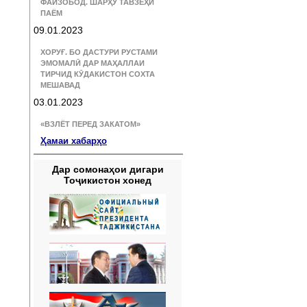
ФАЙЗОБОД. ШАРҲУ ТАВЗЕҲИ
ПАЁМ
09.01.2023
ХОРУҒ. БО ДАСТУРИ РУСТАМИ
ЭМОМАЛӢ ДАР МАҲАЛЛАИ
ТИРЧИД КӮДАКИСТОН СОХТА
МЕШАВАД
03.01.2023
«ВЗЛЁТ ПЕРЕД ЗАКАТОМ»
Ҳамаи хабарҳо
Дар сомонаҳои дигари
Тоҷикистон хонед