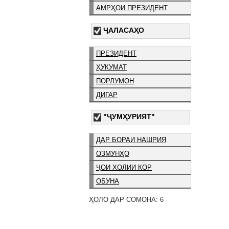
АМРҲОИ ПРЕЗИДЕНТ
ҶАЛАСАҲО
ПРЕЗИДЕНТ
ҲУКУМАТ
ПОРЛУМОН
ДИГАР
"ҶУМҲУРИЯТ"
ДАР БОРАИ НАШРИЯ
ОЗМУНҲО
ҶОИ ХОЛИИ КОР
ОБУНА
ҲОЛО ДАР СОМОНА: 6