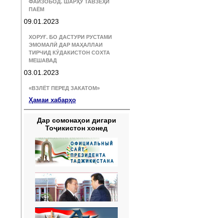
ФАЙЗОБОД. ШАРҲУ ТАВЗЕҲИ
ПАЁМ
09.01.2023
ХОРУҒ. БО ДАСТУРИ РУСТАМИ
ЭМОМАЛӢ ДАР МАҲАЛЛАИ
ТИРЧИД КӮДАКИСТОН СОХТА
МЕШАВАД
03.01.2023
«ВЗЛЁТ ПЕРЕД ЗАКАТОМ»
Ҳамаи хабарҳо
Дар сомонаҳои дигари
Тоҷикистон хонед