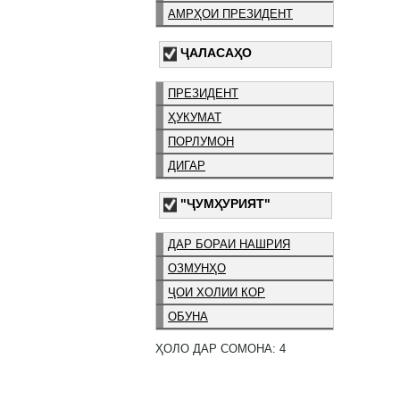
АМРҲОИ ПРЕЗИДЕНТ
ҶАЛАСАҲО
ПРЕЗИДЕНТ
ҲУКУМАТ
ПОРЛУМОН
ДИГАР
"ҶУМҲУРИЯТ"
ДАР БОРАИ НАШРИЯ
ОЗМУНҲО
ҶОИ ХОЛИИ КОР
ОБУНА
ҲОЛО ДАР СОМОНА: 4