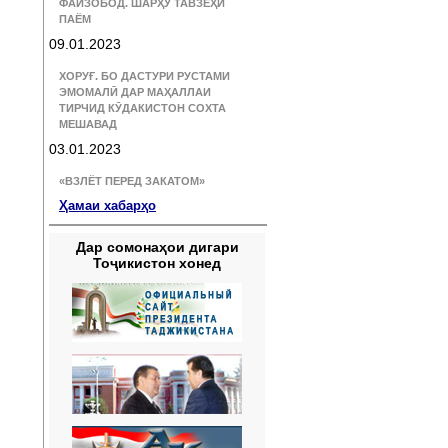
ФАЙЗОБОД. ШАРҲУ ТАВЗЕҲИ
ПАЁМ
09.01.2023
ХОРУҒ. БО ДАСТУРИ РУСТАМИ
ЭМОМАЛӢ ДАР МАҲАЛЛАИ
ТИРЧИД КӮДАКИСТОН СОХТА
МЕШАВАД
03.01.2023
«ВЗЛЁТ ПЕРЕД ЗАКАТОМ»
Ҳамаи хабарҳо
Дар сомонаҳои дигари
Тоҷикистон хонед