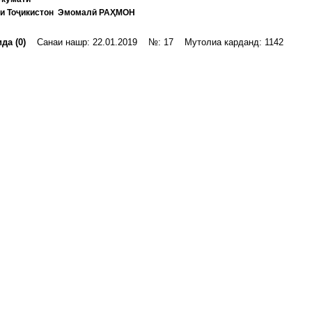
и Тоҷикистон Эмомалӣ РАҲМОН
да (0)
Санаи нашр: 22.01.2019 №: 17 Мутолиа карданд: 1142