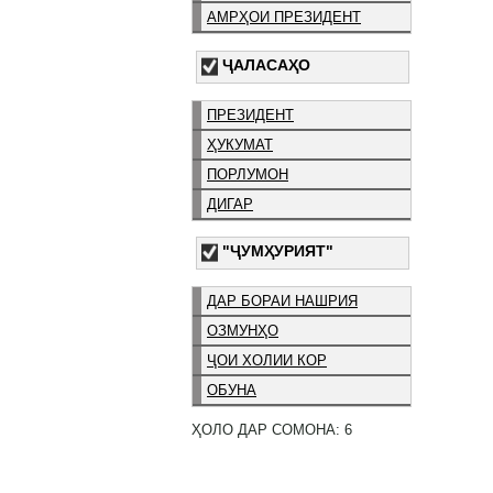
АМРҲОИ ПРЕЗИДЕНТ
ҶАЛАСАҲО
ПРЕЗИДЕНТ
ҲУКУМАТ
ПОРЛУМОН
ДИГАР
"ҶУМҲУРИЯТ"
ДАР БОРАИ НАШРИЯ
ОЗМУНҲО
ҶОИ ХОЛИИ КОР
ОБУНА
ҲОЛО ДАР СОМОНА: 6