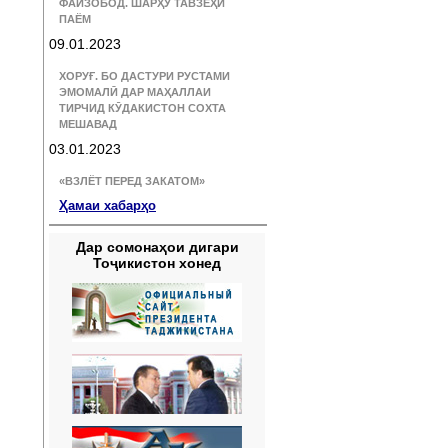
ФАЙЗОБОД. ШАРҲУ ТАВЗЕҲИ
ПАЁМ
09.01.2023
ХОРУҒ. БО ДАСТУРИ РУСТАМИ
ЭМОМАЛӢ ДАР МАҲАЛЛАИ
ТИРЧИД КӮДАКИСТОН СОХТА
МЕШАВАД
03.01.2023
«ВЗЛЁТ ПЕРЕД ЗАКАТОМ»
Ҳамаи хабарҳо
Дар сомонаҳои дигари
Тоҷикистон хонед