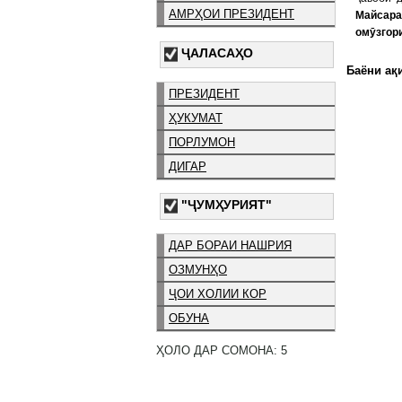
АМРҲОИ ПРЕЗИДЕНТ
Майсар
омӯзгор
ҶАЛАСАҲО
Баёни ақи
ПРЕЗИДЕНТ
ҲУКУМАТ
ПОРЛУМОН
ДИГАР
"ҶУМҲУРИЯТ"
ДАР БОРАИ НАШРИЯ
ОЗМУНҲО
ҶОИ ХОЛИИ КОР
ОБУНА
ҲОЛО ДАР СОМОНА: 5