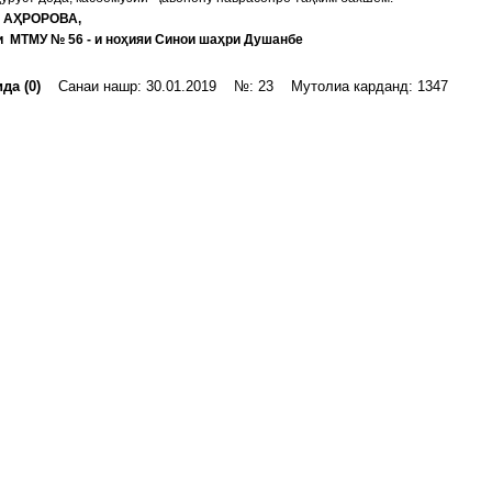
а АҲРОРОВА,
и МТМУ № 56 - и ноҳияи Синои шаҳри Душанбе
да (0)
Санаи нашр: 30.01.2019 №: 23 Мутолиа карданд: 1347