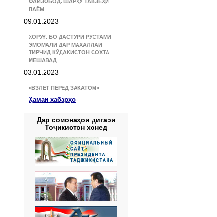
ФАЙЗОБОД. ШАРҲУ ТАВЗЕҲИ
ПАЁМ
09.01.2023
ХОРУҒ. БО ДАСТУРИ РУСТАМИ
ЭМОМАЛӢ ДАР МАҲАЛЛАИ
ТИРЧИД КӮДАКИСТОН СОХТА
МЕШАВАД
03.01.2023
«ВЗЛЁТ ПЕРЕД ЗАКАТОМ»
Ҳамаи хабарҳо
Дар сомонаҳои дигари
Тоҷикистон хонед