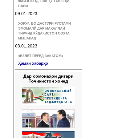
ФАЙЗОБОД. ШАРҲУ ТАВЗЕҲИ
ПАЁМ
09.01.2023
ХОРУҒ. БО ДАСТУРИ РУСТАМИ
ЭМОМАЛӢ ДАР МАҲАЛЛАИ
ТИРЧИД КӮДАКИСТОН СОХТА
МЕШАВАД
03.01.2023
«ВЗЛЁТ ПЕРЕД ЗАКАТОМ»
Ҳамаи хабарҳо
Дар сомонаҳои дигари
Тоҷикистон хонед