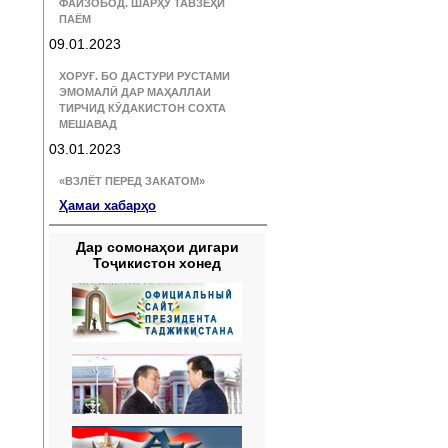
ФАЙЗОБОД. ШАРҲУ ТАВЗЕҲИ
ПАЁМ
09.01.2023
ХОРУҒ. БО ДАСТУРИ РУСТАМИ
ЭМОМАЛӢ ДАР МАҲАЛЛАИ
ТИРЧИД КӮДАКИСТОН СОХТА
МЕШАВАД
03.01.2023
«ВЗЛЁТ ПЕРЕД ЗАКАТОМ»
Ҳамаи хабарҳо
Дар сомонаҳои дигари
Тоҷикистон хонед