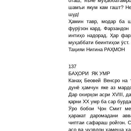
оташ, яъне муҳаббатамр
шамъи якум кам гашт? Не
шуд!
Ҳамин тавр, модар ба 
фурӯзон кард. Фарзандон
интиҳо надорад. Ҳар фар
муҳаббати беинтиҳои ӯст.
Таҳияи Нигина РАҲМОН
137
БАҲОРИ ЯК УМР
Канаҳ Беовей Венсро на 
дунё ҳамчун яке аз мард
Дар охирҳои асри XVIII, д
қарни XX умр ба сар бурда
Ӯро бобои Ҷон Смит ме
ҳаракат даромадани ав
чиптаи сафараш ройгон. С
асо ва ҷузвдон ҳамеша ҳ