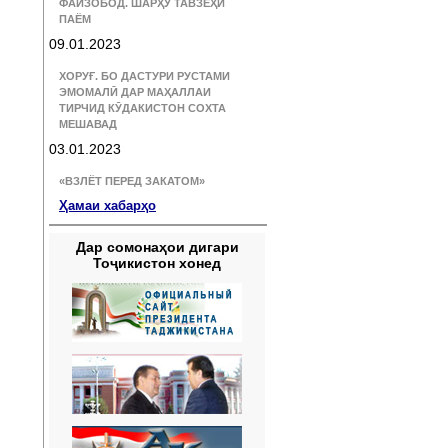
ФАЙЗОБОД. ШАРҲУ ТАВЗЕҲИ
ПАЁМ
09.01.2023
ХОРУҒ. БО ДАСТУРИ РУСТАМИ
ЭМОМАЛӢ ДАР МАҲАЛЛАИ
ТИРЧИД КӮДАКИСТОН СОХТА
МЕШАВАД
03.01.2023
«ВЗЛЁТ ПЕРЕД ЗАКАТОМ»
Ҳамаи хабарҳо
Дар сомонаҳои дигари
Тоҷикистон хонед