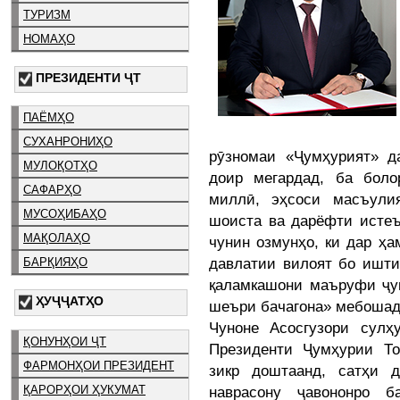
ТУРИЗМ
НОМАҲО
ПРЕЗИДЕНТИ ҶТ
ПАЁМҲО
СУХАНРОНИҲО
рӯзномаи «Ҷумҳурият» д
МУЛОҚОТҲО
доир мегардад, ба бол
САФАРҲО
миллӣ, эҳсоси масъули
МУСОҲИБАҲО
шоиста ва дарёфти истеъ
МАҚОЛАҲО
чунин озмунҳо, ки дар ҳ
давлатии вилоят бо ишти
БАРҚИЯҲО
қаламкашони маъруфи ҷум
ҲУҶҶАТҲО
шеъри бачагона» мебошад
Чуноне Асосгузори сул
ҚОНУНҲОИ ҶТ
Президенти Ҷумҳурии Т
ФАРМОНҲОИ ПРЕЗИДЕНТ
зикр доштаанд, сатҳи 
ҚАРОРҲОИ ҲУКУМАТ
наврасону ҷавононро б