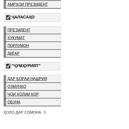
АМРҲОИ ПРЕЗИДЕНТ
ҶАЛАСАҲО
ПРЕЗИДЕНТ
ҲУКУМАТ
ПОРЛУМОН
ДИГАР
"ҶУМҲУРИЯТ"
ДАР БОРАИ НАШРИЯ
ОЗМУНҲО
ҶОИ ХОЛИИ КОР
ОБУНА
ҲОЛО ДАР СОМОНА: 3