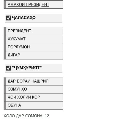
АМРҲОИ ПРЕЗИДЕНТ
ҶАЛАСАҲО
ПРЕЗИДЕНТ
ҲУКУМАТ
ПОРЛУМОН
ДИГАР
"ҶУМҲУРИЯТ"
ДАР БОРАИ НАШРИЯ
ОЗМУНҲО
ҶОИ ХОЛИИ КОР
ОБУНА
ҲОЛО ДАР СОМОНА: 12