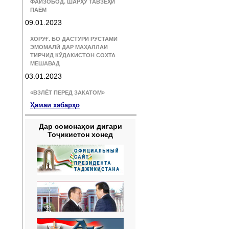
ФАЙЗОБОД. ШАРҲУ ТАВЗЕҲИ
ПАЁМ
09.01.2023
ХОРУҒ. БО ДАСТУРИ РУСТАМИ
ЭМОМАЛӢ ДАР МАҲАЛЛАИ
ТИРЧИД КӮДАКИСТОН СОХТА
МЕШАВАД
03.01.2023
«ВЗЛЁТ ПЕРЕД ЗАКАТОМ»
Ҳамаи хабарҳо
Дар сомонаҳои дигари
Тоҷикистон хонед