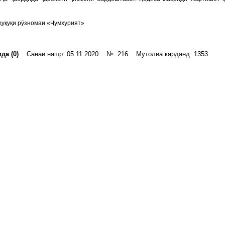
уқуқи рӯзномаи «Ҷумҳурият»
да (0)
Санаи нашр: 05.11.2020 №: 216 Мутолиа карданд: 1353