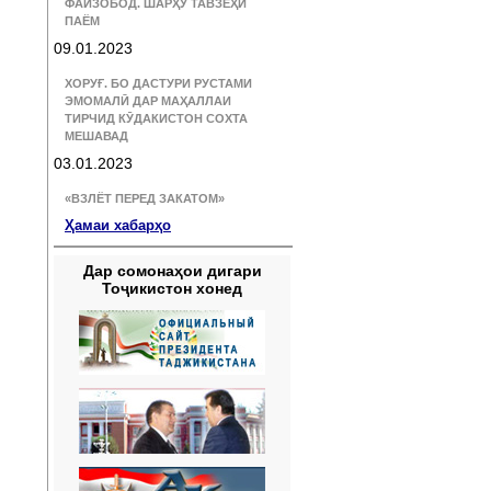
ФАЙЗОБОД. ШАРҲУ ТАВЗЕҲИ
ПАЁМ
09.01.2023
ХОРУҒ. БО ДАСТУРИ РУСТАМИ
ЭМОМАЛӢ ДАР МАҲАЛЛАИ
ТИРЧИД КӮДАКИСТОН СОХТА
МЕШАВАД
03.01.2023
«ВЗЛЁТ ПЕРЕД ЗАКАТОМ»
Ҳамаи хабарҳо
Дар сомонаҳои дигари
Тоҷикистон хонед