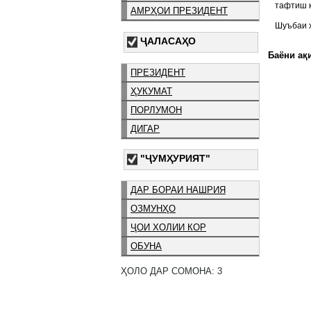
тафтиш қ
АМРҲОИ ПРЕЗИДЕНТ
Шуъбаи ҳ
ҶАЛАСАҲО
Баёни ақи
ПРЕЗИДЕНТ
ҲУКУМАТ
ПОРЛУМОН
ДИГАР
"ҶУМҲУРИЯТ"
ДАР БОРАИ НАШРИЯ
ОЗМУНҲО
ҶОИ ХОЛИИ КОР
ОБУНА
ҲОЛО ДАР СОМОНА: 3