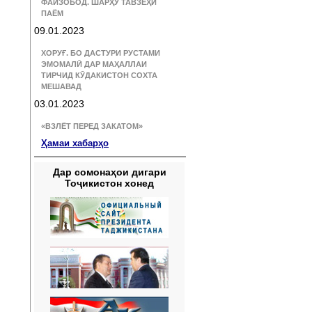
ФАЙЗОБОД. ШАРҲУ ТАВЗЕҲИ
ПАЁМ
09.01.2023
ХОРУҒ. БО ДАСТУРИ РУСТАМИ
ЭМОМАЛӢ ДАР МАҲАЛЛАИ
ТИРЧИД КӮДАКИСТОН СОХТА
МЕШАВАД
03.01.2023
«ВЗЛЁТ ПЕРЕД ЗАКАТОМ»
Ҳамаи хабарҳо
Дар сомонаҳои дигари
Тоҷикистон хонед