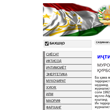
САҲИФАИ 
БАХШҲО
СИЁСАТ
иҷт
ИҚТИСОД
МУР
ИҶТИМОИЁТ
ҚУРБ
ЭНЕРГЕТИКА
Ба ҳама м
МУҲОҶИРАТ
террорист
шудаанд. 
ҲУҚУҚ
журналист
соли 1992
ИЛМ
мулло Аб
куштанд.
МАОРИФ
Ин террор
журналист
ФАРҲАНГ