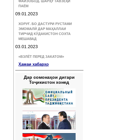
ФАЙЗОБОД. ШАРҲУ ТАВЗЕҲИ
ПАЁМ
09.01.2023
ХОРУҒ. БО ДАСТУРИ РУСТАМИ
ЭМОМАЛӢ ДАР МАҲАЛЛАИ
ТИРЧИД КӮДАКИСТОН СОХТА
МЕШАВАД
03.01.2023
«ВЗЛЁТ ПЕРЕД ЗАКАТОМ»
Ҳамаи хабарҳо
Дар сомонаҳои дигари
Тоҷикистон хонед