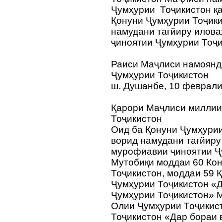
Ҷумҳурии Тоҷикистон қа
Қонуни Ҷумҳурии Тоҷики
намудани тағйиру илова
ҷиноятии Ҷумҳурии Тоҷи
Раиси Маҷлиси намоянд
Ҷумҳурии Тоҷикистон
ш. Душанбе, 10 феврали
Қарори Маҷлиси миллии
Тоҷикистон
Оид ба Қонуни Ҷумҳурии
ворид намудани тағйиру
мурофиавии ҷиноятии Ҷ
Мутобиқи моддаи 60 Ко
Тоҷикистон, моддаи 59 
Ҷумҳурии Тоҷикистон «
Ҷумҳурии Тоҷикистон» 
Олии Ҷумҳурии Тоҷикис
Тоҷикистон «Дар бораи 